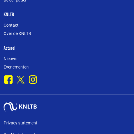
Beleef padel
KNLTB
Contact
Over de KNLTB
Actueel
Nieuws
Evenementen
Facebook
X
Instagram
Privacy statement