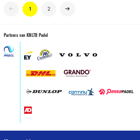
1
2
Volgende
Partners van KNLTB Padel