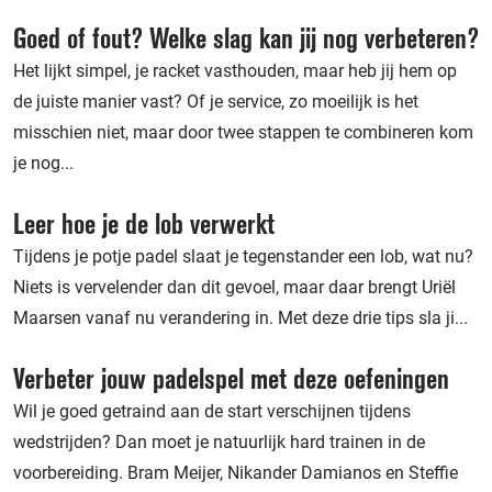
Goed of fout? Welke slag kan jij nog verbeteren?
Het lijkt simpel, je racket vasthouden, maar heb jij hem op
de juiste manier vast? Of je service, zo moeilijk is het
misschien niet, maar door twee stappen te combineren kom
je nog...
Leer hoe je de lob verwerkt
Tijdens je potje padel slaat je tegenstander een lob, wat nu?
Niets is vervelender dan dit gevoel, maar daar brengt Uriël
Maarsen vanaf nu verandering in. Met deze drie tips sla ji...
Verbeter jouw padelspel met deze oefeningen
Wil je goed getraind aan de start verschijnen tijdens
wedstrijden? Dan moet je natuurlijk hard trainen in de
voorbereiding. Bram Meijer, Nikander Damianos en Steffie