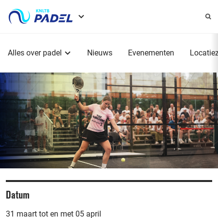
Service
menu
Hoofdmenu
Alles over padel
Nieuws
Evenementen
Locatie
Datum
31 maart tot en met 05 april