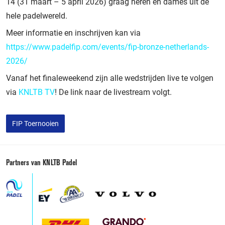
14 (31 maart – 5 april 2026) graag heren en dames uit de
hele padelwereld.
Meer informatie en inschrijven kan via
https://www.padelfip.com/events/fip-bronze-netherlands-
2026/
Vanaf het finaleweekend zijn alle wedstrijden live te volgen
via
KNLTB TV
! De link naar de livestream volgt.
FIP Toernooien
Partners van KNLTB Padel