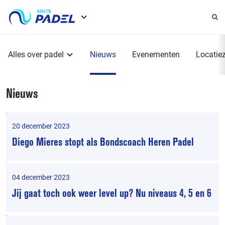
Service
menu
Hoofdmenu
Alles over padel
Nieuws
Evenementen
Locatie
Nieuws
20 december 2023
Diego Mieres stopt als Bondscoach Heren Padel
04 december 2023
Jij gaat toch ook weer level up? Nu niveaus 4, 5 en 6