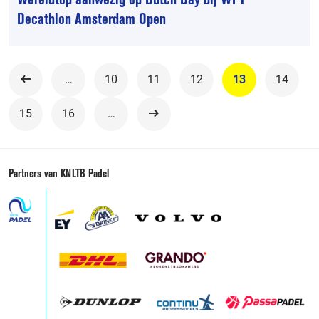
Decathlon Amsterdam Open
…
10
11
12
13
14
Vorige
15
16
…
Volgende
Partners van KNLTB Padel