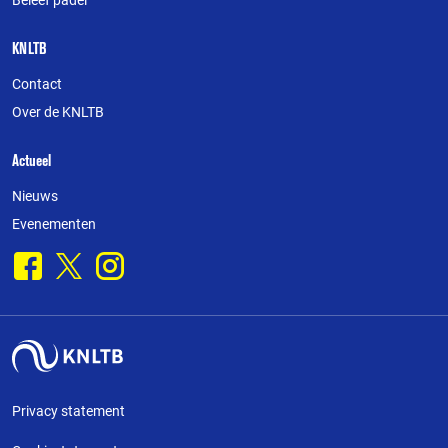
Beleef padel
KNLTB
Contact
Over de KNLTB
Actueel
Nieuws
Evenementen
Facebook
X
Instagram
Privacy statement