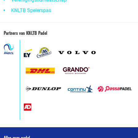
KNLTB Spelerspas
Partners van KNLTB Padel
Alles over padel