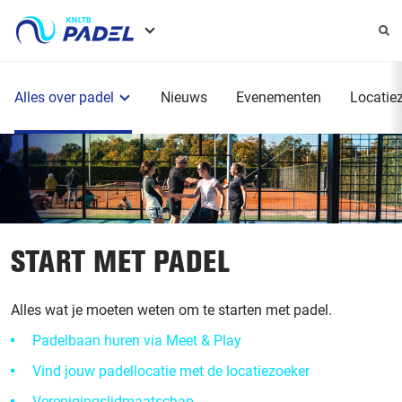
Service
menu
Hoofdmenu
Alles over padel
Nieuws
Evenementen
Locatie
START MET PADEL
Alles wat je moeten weten om te starten met padel.
Padelbaan huren via Meet & Play
Vind jouw padellocatie met de locatiezoeker
Verenigingslidmaatschap