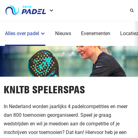
Service
menu
Hoofdmenu
Alles over padel
Nieuws
Evenementen
Locatie
KNLTB SPELERSPAS
In Nederland worden jaarlijks 4 padelcompetities en meer
dan 800 toernooien georganiseerd. Speel je graag
wedstrijden en wil je meedoen aan de competitie of je
inschrijven voor toernooien? Dat kan! Hiervoor heb je een