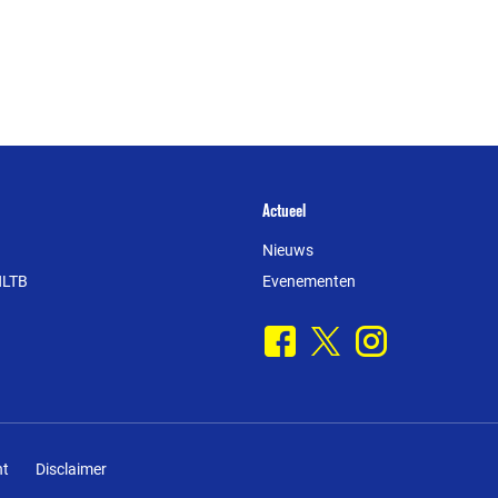
Actueel
Nieuws
NLTB
Evenementen
Facebook
X
Instagram
nt
Disclaimer