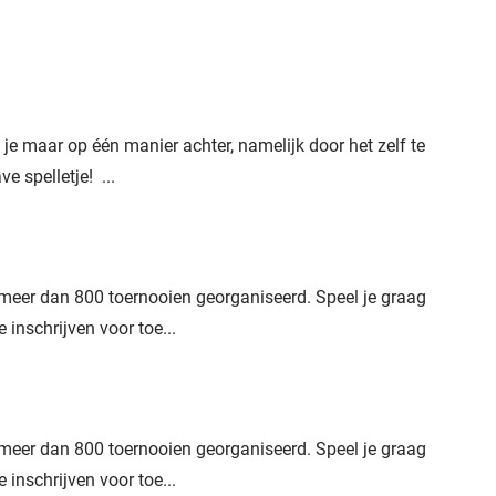
 je maar op één manier achter, namelijk door het zelf te
ve spelletje! ...
 meer dan 800 toernooien georganiseerd. Speel je graag
 inschrijven voor toe...
 meer dan 800 toernooien georganiseerd. Speel je graag
 inschrijven voor toe...