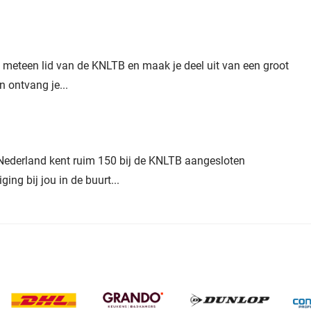
ok meteen lid van de KNLTB en maak je deel uit van een groot
n ontvang je...
 Nederland kent ruim 150 bij de KNLTB aangesloten
ging bij jou in de buurt...