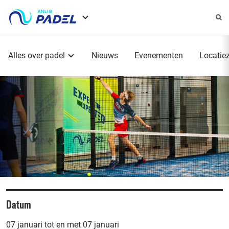
Service
menu
Hoofdmenu
Alles over padel
Nieuws
Evenementen
Locatie
Datum
07 januari tot en met 07 januari