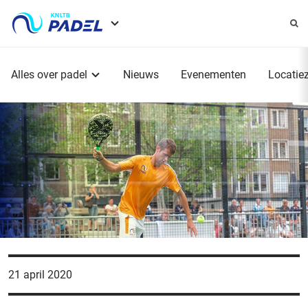
Service
menu
Hoofdmenu
Alles over padel
Nieuws
Evenementen
Locatie
21 april 2020