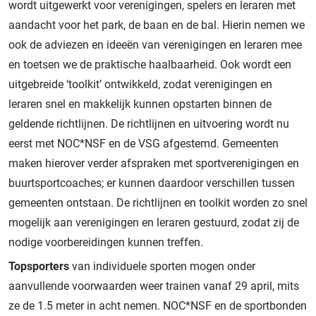
wordt uitgewerkt voor verenigingen, spelers en leraren met
aandacht voor het park, de baan en de bal. Hierin nemen we
ook de adviezen en ideeën van verenigingen en leraren mee
en toetsen we de praktische haalbaarheid. Ook wordt een
uitgebreide ‘toolkit’ ontwikkeld, zodat verenigingen en
leraren snel en makkelijk kunnen opstarten binnen de
geldende richtlijnen. De richtlijnen en uitvoering wordt nu
eerst met NOC*NSF en de VSG afgestemd. Gemeenten
maken hierover verder afspraken met sportverenigingen en
buurtsportcoaches; er kunnen daardoor verschillen tussen
gemeenten ontstaan. De richtlijnen en toolkit worden zo snel
mogelijk aan verenigingen en leraren gestuurd, zodat zij de
nodige voorbereidingen kunnen treffen.
Topsporters
van individuele sporten mogen onder
aanvullende voorwaarden weer trainen vanaf 29 april, mits
ze de 1.5 meter in acht nemen. NOC*NSF en de sportbonden