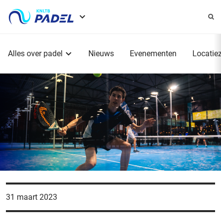
Service
menu
Hoofdmenu
Alles over padel
Nieuws
Evenementen
Locatie
31 maart 2023