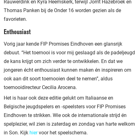
Rauwerdink en Kyra Heemskerk, terwijl Jorrit Hazebroek en
Thomas Panken bij de Onder 16 worden gezien als de
favorieten.
Enthousiast
Vorig jaar kende FIP Promises Eindhoven een glansrijk
debuut. “Het toernooi is voor mij geslaagd als de padeljeugd
de kans krijgt om zich verder te ontwikkelen. En dat we
jongeren écht enthousiast kunnen maken én inspireren om
ook aan dit soort toernooien deel te nemen”, aldus
toernooidirecteur Cecilia Arocena.
Het is haar ook deze editie gelukt om Italiaanse en
Belgische jeugdspelers en -speelsters voor FIP Promises
Eindhoven te strikken. Wie ook de internationale strijd én
spelplezier, wil zien is zaterdag en zondag van harte welkom
in Son. Kijk
hier
voor het speelschema.