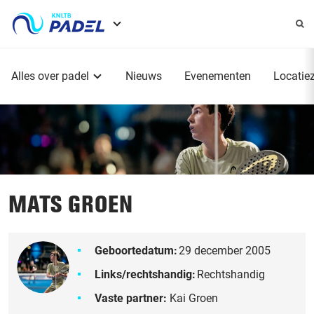
Service
menu
Hoofdmenu
Alles over padel
Nieuws
Evenementen
Locatie
MATS GROEN
Geboortedatum:
29 december 2005
Links/rechtshandig:
Rechtshandig
Vaste partner:
Kai Groen