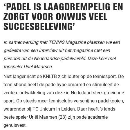
‘PADEL IS LAAGDREMPELIG EN
ZORGT VOOR ONWIJS VEEL
SUCCESBELEVING’
In samenwerking met TENNiS Magazine plaatsen we een
gedeelte van een interview uit het magazine met een
persoon uit de Nederlandse padelwereld. Deze keer met
topspeler Uriël Maarsen.
Niet langer richt de KNLTB zich louter op de tennissport. De
tennisbond heeft de padelhype omarmd en stimuleert de
verdere ontwikkeling van deze in Nederland sterk groeiende
sport. Op steeds meer tennisclubs verschijnen padelkooien,
waaronder bij TC Unicum in Leiden. Daar heeft ’s lands
beste speler Uriël Maarsen (28) zijn padelacademie
gehuisvest.