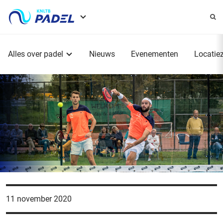
Service
menu
Hoofdmenu
Alles over padel
Nieuws
Evenementen
Locatie
11 november 2020