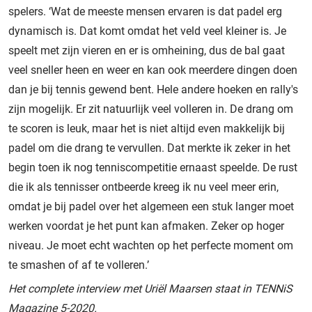
spelers. ‘Wat de meeste mensen ervaren is dat padel erg
dynamisch is. Dat komt omdat het veld veel kleiner is. Je
speelt met zijn vieren en er is omheining, dus de bal gaat
veel sneller heen en weer en kan ook meerdere dingen doen
dan je bij tennis gewend bent. Hele andere hoeken en rally's
zijn mogelijk. Er zit natuurlijk veel volleren in. De drang om
te scoren is leuk, maar het is niet altijd even makkelijk bij
padel om die drang te vervullen. Dat merkte ik zeker in het
begin toen ik nog tenniscompetitie ernaast speelde. De rust
die ik als tennisser ontbeerde kreeg ik nu veel meer erin,
omdat je bij padel over het algemeen een stuk langer moet
werken voordat je het punt kan afmaken. Zeker op hoger
niveau. Je moet echt wachten op het perfecte moment om
te smashen of af te volleren.’
Het complete interview met Uriël Maarsen staat in TENNiS
Magazine 5-2020.