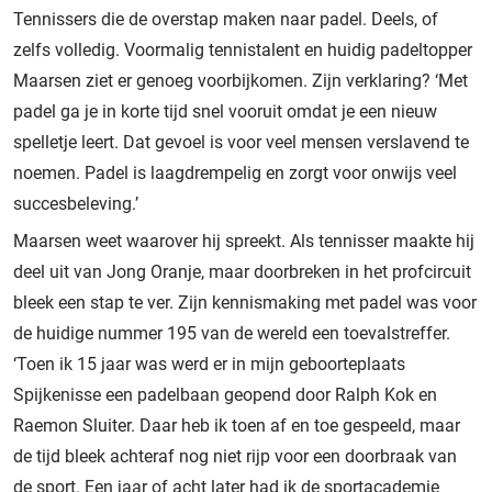
Tennissers die de overstap maken naar padel. Deels, of
zelfs volledig. Voormalig tennistalent en huidig padeltopper
Maarsen ziet er genoeg voorbijkomen. Zijn verklaring? ‘Met
padel ga je in korte tijd snel vooruit omdat je een nieuw
spelletje leert. Dat gevoel is voor veel mensen verslavend te
noemen. Padel is laagdrempelig en zorgt voor onwijs veel
succesbeleving.’
Maarsen weet waarover hij spreekt. Als tennisser maakte hij
deel uit van Jong Oranje, maar doorbreken in het profcircuit
bleek een stap te ver. Zijn kennismaking met padel was voor
de huidige nummer 195 van de wereld een toevalstreffer.
‘Toen ik 15 jaar was werd er in mijn geboorteplaats
Spijkenisse een padelbaan geopend door Ralph Kok en
Raemon Sluiter. Daar heb ik toen af en toe gespeeld, maar
de tijd bleek achteraf nog niet rijp voor een doorbraak van
de sport. Een jaar of acht later had ik de sportacademie