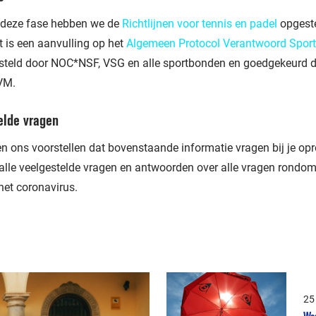
 deze fase hebben we de
Richtlijnen voor tennis en padel
opgeste
 is een aanvulling op het
Algemeen Protocol Verantwoord Spor
teld door NOC*NSF, VSG en alle sportbonden en goedgekeurd 
VM.
elde vragen
 ons voorstellen dat bovenstaande informatie vragen bij je opro
alle veelgestelde vragen en antwoorden over alle vragen rondom
het coronavirus.
25
Wed