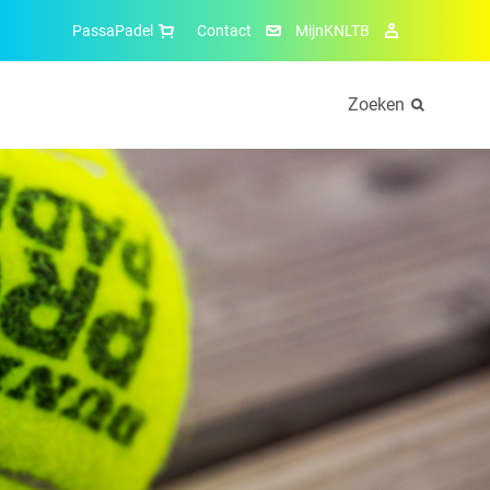
PassaPadel
Contact
MijnKNLTB
Zoeken