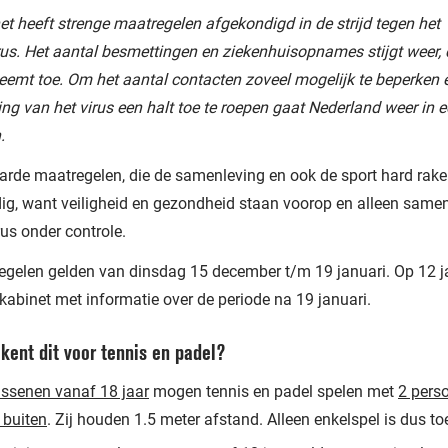
et heeft strenge maatregelen afgekondigd in de strijd tegen het
us. Het aantal besmettingen en ziekenhuisopnames stijgt weer, 
eemt toe. Om het aantal contacten zoveel mogelijk te beperken 
ing van het virus een halt toe te roepen gaat Nederland weer in 
.
harde maatregelen, die de samenleving en ook de sport hard rak
dig, want veiligheid en gezondheid staan voorop en alleen samen
rus onder controle.
gelen gelden van dinsdag 15 december t/m 19 januari. Op 12 j
kabinet met informatie over de periode na 19 januari.
kent dit voor tennis en padel?
ssenen vanaf 18 jaar
mogen tennis en padel spelen met
2 pers
 buiten
. Zij houden 1.5 meter afstand. Alleen enkelspel is dus t