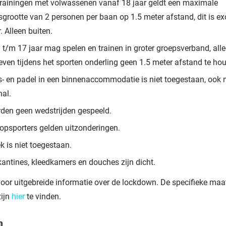
trainingen met volwassenen vanaf 18 jaar geldt een maximale
grootte van 2 personen per baan op 1.5 meter afstand, dit is ex
r. Alleen buiten.
t/m 17 jaar mag spelen en trainen in groter groepsverband, alle
even tijdens het sporten onderling geen 1.5 meter afstand te ho
- en padel in een binnenaccommodatie is niet toegestaan, ook n
hal.
rden geen wedstrijden gespeeld.
topsporters gelden uitzonderingen.
k is niet toegestaan.
antines, kleedkamers en douches zijn dicht.
oor uitgebreide informatie over de lockdown. De specifieke maa
zijn
hier
te vinden.
o