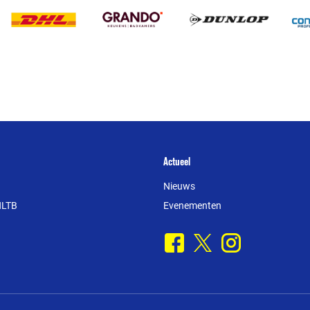
Actueel
Nieuws
NLTB
Evenementen
Facebook
X
Instagram