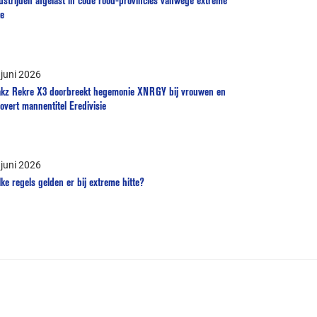
te
 juni 2026
akz Rekre X3 doorbreekt hegemonie XNRGY bij vrouwen en
overt mannentitel Eredivisie
 juni 2026
ke regels gelden er bij extreme hitte?