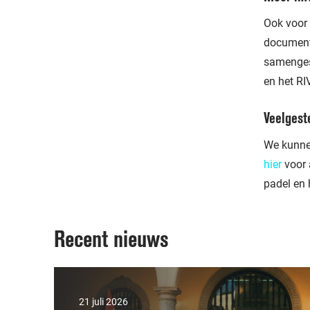
Ook voor
document
samenges
en het RI
Veelgest
We kunnen
hier
voor 
padel en 
Recent nieuws
21 juli 2026