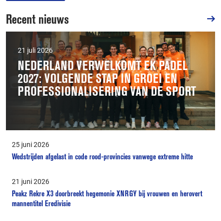
Recent nieuws
21 juli 2026
NEDERLAND VERWELKOMT EK PADEL
2027: VOLGENDE STAP IN GROEI EN
PROFESSIONALISERING VAN DE SPORT
25 juni 2026
Wedstrijden afgelast in code rood-provincies vanwege extreme hitte
21 juni 2026
Peakz Rekre X3 doorbreekt hegemonie XNRGY bij vrouwen en herovert
mannentitel Eredivisie