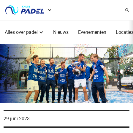
Service
menu
Hoofdmenu
Alles over padel
Nieuws
Evenementen
Locatie
29 juni 2023