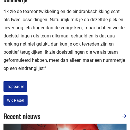
“Ik zie de teamontwikkeling en de eindrankschikking echt
als twee losse dingen. Natuurlijk mik je op dezelfde plek en
liever nog iets hoger dan de vorige keer, maar hebben we de
doelstellingen als team allemaal gehaald en is dat qua
ranking net niet gelukt, dan kun je ook tevreden zijn en
positief terugkijken. Ik zie doelstellingen die we als team
geformuleerd hebben, meer dan alleen maar een nummertje
op een eindranglijst.”
Toppadel
WK Padel
Recent nieuws