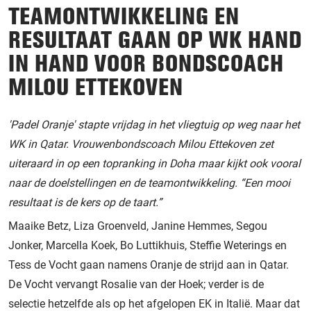
TEAMONTWIKKELING EN
RESULTAAT GAAN OP WK HAND
IN HAND VOOR BONDSCOACH
MILOU ETTEKOVEN
'Padel Oranje' stapte vrijdag in het vliegtuig op weg naar het
WK in Qatar. Vrouwenbondscoach Milou Ettekoven zet
uiteraard in op een topranking in Doha maar kijkt ook vooral
naar de doelstellingen en de teamontwikkeling. “Een mooi
resultaat is de kers op de taart.”
Maaike Betz, Liza Groenveld, Janine Hemmes, Segou
Jonker, Marcella Koek, Bo Luttikhuis, Steffie Weterings en
Tess de Vocht gaan namens Oranje de strijd aan in Qatar.
De Vocht vervangt Rosalie van der Hoek; verder is de
selectie hetzelfde als op het afgelopen EK in Italië. Maar dat