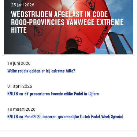
25 juni 2026
WEDSTRIJDEN AFGELAST IN CODE
ROOD-PROVINCIES VANWEGE EXTREME
HITTE
19 juni 2026
Welke regels gelden er bij extreme hitte?
01 april 2026
KNLTB en EY presenteren tweede editie Padel in Cijfers
18 maart 2026
KNLTB en Padel2025 lanceren gezamenlijke Dutch Padel Week Special