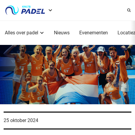
Service
menu
Hoofdmenu
Alles over padel
Nieuws
Evenementen
Locatie
25 oktober 2024