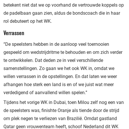
betekent niet dat we op voorhand de vertrouwde koppels op
de padelbaan gaan zien, aldus de bondscoach die in haar
rol debuteert op het WK.
Verrassen
“De speelsters hebben in de aanloop veel toernooien
gespeeld om wedstrijdritme te behouden en om zich verder
te ontwikkelen. Dat deden ze in veel verschillende
samenstellingen. Zo gaan we het ook WK in, omdat we
willen verrassen in de opstellingen. En dat laten we weer
afhangen hoe sterk een land is en of we juist wat meer
verdedigend of aanvallend willen spelen.”
Tijdens het vorige WK in Dubai, toen Milou zelf nog een van
de speelsters was, finishte Oranje als tiende door de strijd
om plek negen te verliezen van Brazilië. Omdat gastland
Qatar geen vrouwenteam heeft, schoof Nederland dit WK