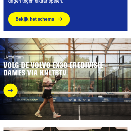
dagen tegen elkaar spelen.
Bekijk het schema
Livestream
VOLG DE VOLVO EX30 EREDIVISIE
DAMES VIA KNLTBTV