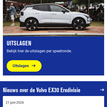
UITSLAGEN
Bekijk hier de uitslagen per speelronde.
Uitslagen
Nieuws over de Volvo EX30 Eredivisie
21 juni 2026