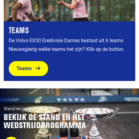
TEAMS
De Volvo EX30 Eredivisie Dames bestaat uit 6 teams.
Nieuwsgierig welke teams het zijn? Klik op de button.
Teams
Stand en programma
BEKIJK DE STAND EN HET
WEDSTRIJDPROGRAMMA