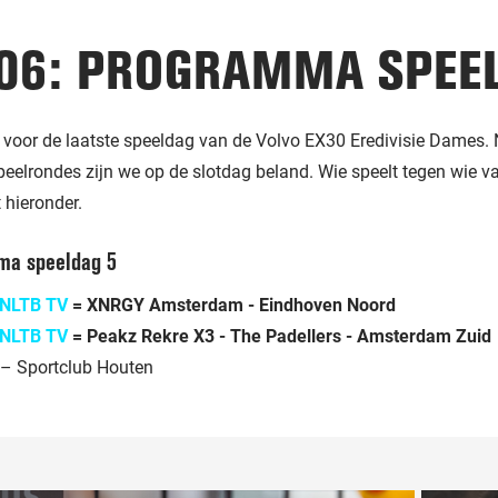
-06: PROGRAMMA SPEE
jd voor de laatste speeldag van de Volvo EX30 Eredivisie Dames. 
peelrondes zijn we op de slotdag beland. Wie speelt tegen wie 
t hieronder.
ma speeldag 5
NLTB TV
= XNRGY Amsterdam - Eindhoven Noord
NLTB TV
= Peakz Rekre X3 - The Padellers - Amsterdam Zuid
– Sportclub Houten