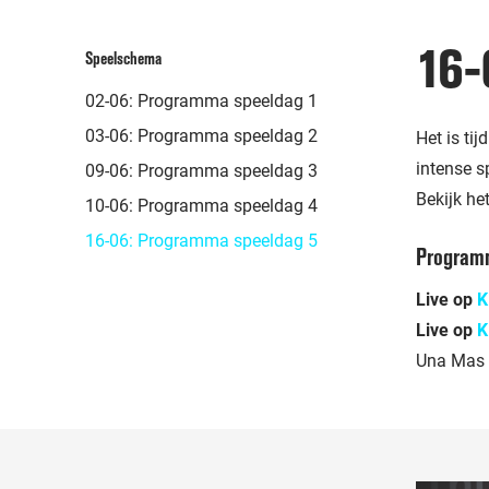
16
Speelschema
02-06: Programma speeldag 1
03-06: Programma speeldag 2
Het is ti
intense s
09-06: Programma speeldag 3
Bekijk he
10-06: Programma speeldag 4
16-06: Programma speeldag 5
Program
Live op
K
Live op
K
Una Mas 