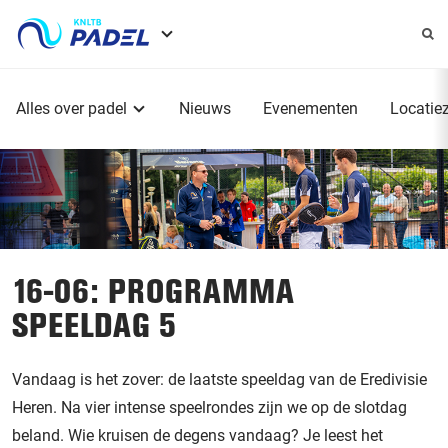
Service
menu
Hoofdmenu
Alles over padel
Nieuws
Evenementen
Locatie
16-06: PROGRAMMA
SPEELDAG 5
Vandaag is het zover: de laatste speeldag van de Eredivisie
Heren. Na vier intense speelrondes zijn we op de slotdag
beland. Wie kruisen de degens vandaag? Je leest het