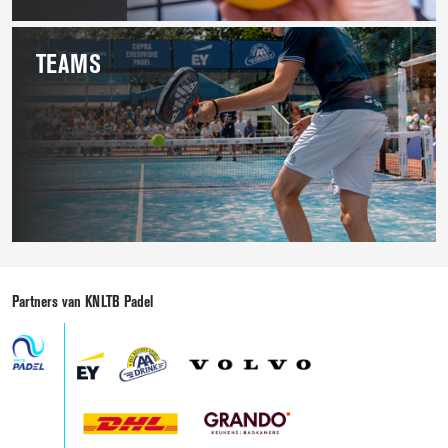
uitslagen
TEAMS
Teams
Partners van KNLTB Padel