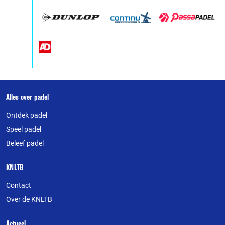
Over
Alles over padel
deze
Ontdek padel
website
Speel padel
Beleef padel
KNLTB
Contact
Over de KNLTB
Actueel