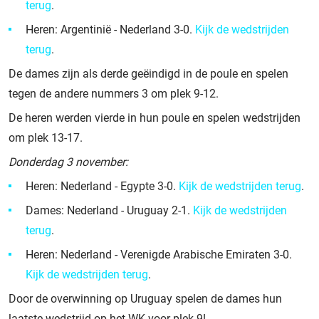
terug
.
Heren: Argentinië - Nederland 3-0.
Kijk de wedstrijden
terug
.
De dames zijn als derde geëindigd in de poule en spelen
tegen de andere nummers 3 om plek 9-12.
De heren werden vierde in hun poule en spelen wedstrijden
om plek 13-17.
Donderdag 3 november:
Heren: Nederland - Egypte 3-0.
Kijk de wedstrijden terug
.
Dames: Nederland - Uruguay 2-1.
Kijk de wedstrijden
terug
.
Heren: Nederland - Verenigde Arabische Emiraten 3-0.
Kijk de wedstrijden terug
.
Door de overwinning op Uruguay spelen de dames hun
laatste wedstrijd op het WK voor plek 9!