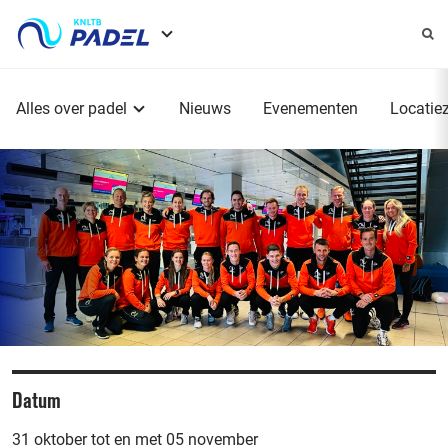
Service
menu
Hoofdmenu
Alles over padel
Nieuws
Evenementen
Locatie
Datum
31 oktober tot en met 05 november