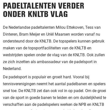
PADELTALENTEN VERDER
ONDER KNLTB VLAG
De Nederlandse padeltalenten Milou Ettekoven, Tess van
Dinteren, Bram Meijer en Uriël Maarsen worden vanaf nu
ondersteund door de KNLTB. De topspelers kunnen gebruik
maken van de topsportfaciliteiten van de KNLTB en
wedstrijden spelen onder de vlag van de KNLTB. Ook zullen
ze zich inzetten als ambassadeur van de padelsport in
Nederland.
De padelsport is populair en groeit hard. Vooral bij
tennisverenigingen neemt het aantal padelbanen en spelers
snel toe. De KNLTB zet dan ook vol in op padel. Om de groei
van de sport in goede banen te leiden en om duidelijkheid te
verschaffen aan de padelspelers werken de NPB en KNLTB