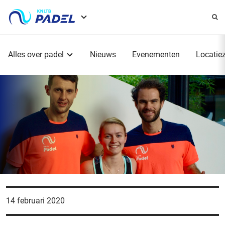
Service
menu
Hoofdmenu
Alles over padel
Nieuws
Evenementen
Locatie
14 februari 2020