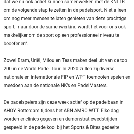
dat we nu ook actief kunnen samenwerken met de KNLTB
om de volgende stap te zetten in de padelsport. Niet alleen
om nog meer mensen te laten genieten van deze prachtige
sport, maar door de samenwerking wordt het voor ons ook
makkelijker om de sport op een professioneel niveau te
beoefenen”.
Zowel Bram, Uriël, Milou en Tess maken deel uit van de top
200 in de World Padel Tour. In 2020 zullen zij diverse
nationale en internationale FIP en WPT toernooien spelen en
meedoen aan de nationale NK’s en PadelMasters.
De padelspelers zijn deze week actief op de padelbaan in
AHOY Rotterdam tijdens het ABN AMRO WTT. Elke dag
worden er clinics gegeven en demonstratiewedstrijden
gespeeld in de padelkooi bij het Sports & Bites gedeelte.