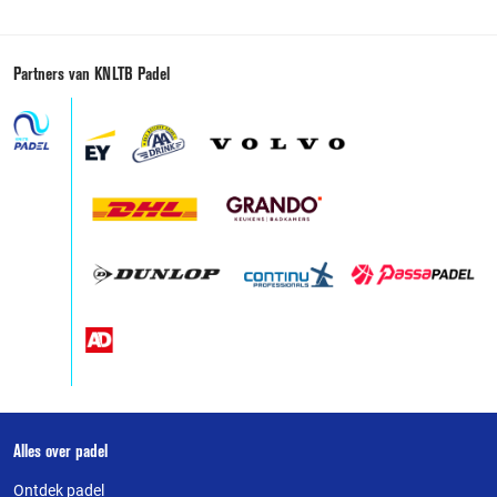
Partners van KNLTB Padel
Over
Alles over padel
deze
Ontdek padel