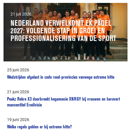
21 juli 2026
NEDERLAND VERWELKOMT EK PADEL
2027: VOLGENDE STAP IN GROEI EN
PROFESSIONALISERING VAN DE SPORT
25 juni 2026
Wedstrijden afgelast in code rood-provincies vanwege extreme hitte
21 juni 2026
Peakz Rekre X3 doorbreekt hegemonie XNRGY bij vrouwen en herovert
mannentitel Eredivisie
19 juni 2026
Welke regels gelden er bij extreme hitte?