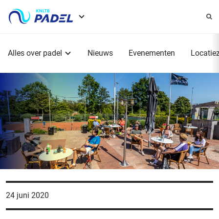
Service
menu
Hoofdmenu
Alles over padel
Nieuws
Evenementen
Locatie
24 juni 2020