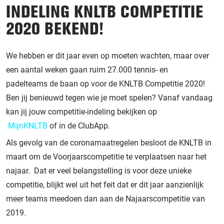
INDELING KNLTB COMPETITIE
2020 BEKEND!
We hebben er dit jaar even op moeten wachten, maar over
een aantal weken gaan ruim
27.000 tennis- en
padel
teams
de baan op
voor
de KNLTB Competitie 2020!
Ben jij benieuwd tegen wie je moet spelen?
Vanaf vandaag
kan jij jouw competitie-indeling bekijken op
MijnKNLTB
of
in de
ClubApp.
Als gevolg van de coronamaatregelen besloot de KNLTB in
maart om de Voorjaarscompetitie te verplaatsen naar het
najaar.
Dat er veel belangstelling is voor deze unieke
competitie, blijkt wel uit het feit dat er dit jaar aanzienlijk
meer teams meedoen dan aan de Najaarscompetitie van
2019.