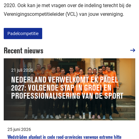
2020. Ook kan je met vragen over de indeling terecht bij de
Verenigingscompetitieleider (VCL) van jouw vereniging.
Padelcompetitie
Recent nieuws
21 juli 2026
NEDERLAND VERWELKOMT EK PADEL
2027: VOLGENDE STAP IN GROEI EN
PROFESSIONALISERING VAN DE SPORT
25 juni 2026
Wedstrijden afgelast in code rood-provincies vanwege extreme hitte