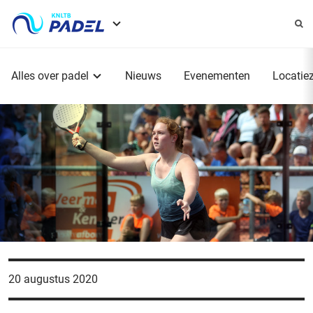
Service
menu
Hoofdmenu
Alles over padel
Nieuws
Evenementen
Locatie
20 augustus 2020