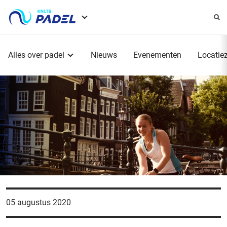
Service
menu
Hoofdmenu
Alles over padel
Nieuws
Evenementen
Locatie
05 augustus 2020