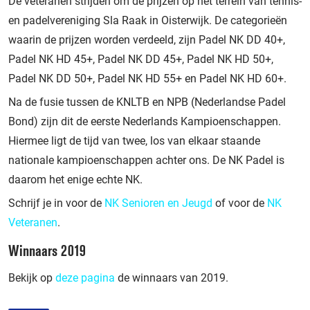
De veteranen strijden om de prijzen op het terrein van tennis-
en padelvereniging Sla Raak in Oisterwijk. De categorieën
waarin de prijzen worden verdeeld, zijn Padel NK DD 40+,
Padel NK HD 45+, Padel NK DD 45+, Padel NK HD 50+,
Padel NK DD 50+, Padel NK HD 55+ en Padel NK HD 60+.
Na de fusie tussen de KNLTB en NPB (Nederlandse Padel
Bond) zijn dit de eerste Nederlands Kampioenschappen.
Hiermee ligt de tijd van twee, los van elkaar staande
nationale kampioenschappen achter ons. De NK Padel is
daarom het enige echte NK.
Schrijf je in voor de
NK Senioren en Jeugd
of voor de
NK
Veteranen
.
Winnaars 2019
Bekijk op
deze pagina
de winnaars van 2019.