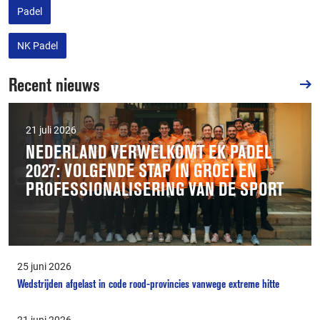
Padel
NK Padel
Recent nieuws
21 juli 2026
NEDERLAND VERWELKOMT EK PADEL
2027: VOLGENDE STAP IN GROEI EN
PROFESSIONALISERING VAN DE SPORT
25 juni 2026
Wedstrijden afgelast in code rood-provincies vanwege extreme hitte
21 juni 2026