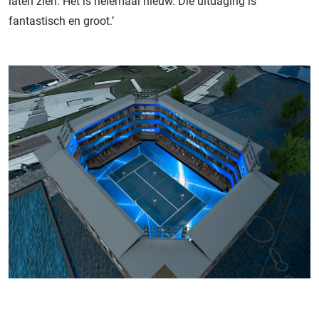
laten zien. Het is helemaal nieuw. Die uitdaging is
fantastisch en groot.’