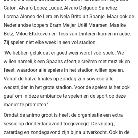
Caton, Alvaro Lopez Luque, Alvaro Delgado Sanchez,
Lorena Alonso de Lera en Nela Brito uit Spanje. Maar ook de
Nederlandse toppers Bram Meijer, Uriël Maarsen, Maaike
Betz, Milou Ettekoven en Tess van Dinteren komen in actie.
Zij spelen niet elke week in een vol stadion.
‘We hebben geluk dat er goed weer wordt voorspeld. We
willen namelijk een Spaans sfeertje creëren met muziek en
feest, waardoor alle spelers in het stadion willen spelen.
Vanaf de halve finales op zondag zijn sowieso alle
wedstrijden in het grote stadion. Voor de spelers is het ook
gaaf om in deze ambiance te spelen en de sport op deze
manier te promoten.’
Omdat de animo groot is heeft de organisatie een extra
sessie op donderdagavond toegevoegd. De vrijdag-,
zaterdag en zondagavond zijn bijna uitverkocht. Ook in de