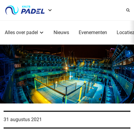
Service
menu
Hoofdmenu
Alles over padel
Nieuws
Evenementen
Locatie
31 augustus 2021