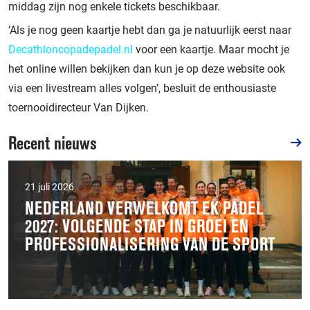
middag zijn nog enkele tickets beschikbaar.
‘Als je nog geen kaartje hebt dan ga je natuurlijk eerst naar
Decathloncopadepadel.nl
voor een kaartje. Maar mocht je
het online willen bekijken dan kun je op deze website ook
via een livestream alles volgen’, besluit de enthousiaste
toernooidirecteur Van Dijken.
Recent nieuws
21 juli 2026
NEDERLAND VERWELKOMT EK PADEL
2027: VOLGENDE STAP IN GROEI EN
PROFESSIONALISERING VAN DE SPORT