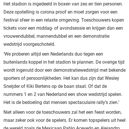
Het stadion is ingedeeld in boxen van zes en tien personen.
Deze opstelling is corona proof en moet zorgen voor een
festival sfeer in een relaxte omgeving. Toeschouwers kopen
tickets voor een middag- of avondsessie en krijgen dan een
vrouwendubbel, mannendubbel en een demonstratie
wedstrijd voorgeschoteld.
‘We proberen altijd een Nederlands duo tegen een
buitenlands koppel in het stadion te plannen. De overige tijd
wordt ingevuld door een demonstratiewedstrijd met bekende
sporters of persoonlijkheden. Het kan dus zijn dat Wesley
Sneijder of Kiki Bertens op de baan staat. Of dat de
nummers 1 en 2 van Nederland een show wedstrijd spelen.
Het is de bedoeling dat mensen spectaculaire rally’s zien.’
Niet alleen voor de toeschouwers zal het een feest worden,
maar zeker ook voor de spelers. Er komen topspelers uit heel
de wereld zoals de Mexicaan Pablo Acevedo en Alejandro