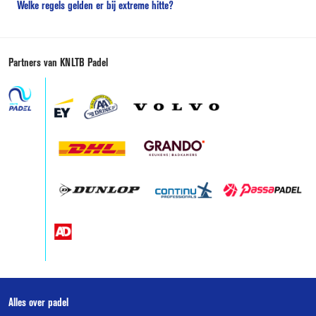
Welke regels gelden er bij extreme hitte?
Partners van KNLTB Padel
Over
Alles over padel