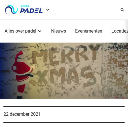
Service
menu
Hoofdmenu
Alles over padel
Nieuws
Evenementen
Locatie
22 december 2021