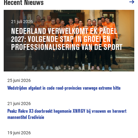
Recent Nieuws
21 juli 2026
NEDERLAND VERWELKOMT EK PADEL
2027: VOLGENDE STAP IN GROEI EN
PROFESSIONALISERING VAN DE SPORT
25 juni 2026
Wedstrijden afgelast in code rood-provincies vanwege extreme hitte
21 juni 2026
Peakz Rekre X3 doorbreekt hegemonie XNRGY bij vrouwen en herovert
mannentitel Eredivisie
19 juni 2026