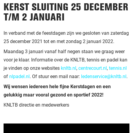
KERST SLUITING 25 DECEMBER
T/M 2 JANUARI
In verband met de feestdagen zijn we gesloten van zaterdag
25 december 2021 tot en met zondag 2 januari 2022.
Maandag 3 januari vanaf half negen staan we graag weer
voor je klaar. Informatie over de KNLTB, tennis en padel kan
je vinden op onze websites
knltb.nl
,
centrecourt.nl
,
tennis.nl
of
nlpadel.nl
. Of stuur een mail naar:
ledenservice@knltb.nl
.
Wij wensen iedereen hele fijne Kerstdagen en een
gelukkig maar vooral gezond en sportief 2022!
KNLTB directie en medewerkers