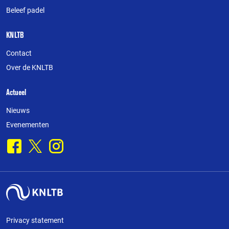
website
Beleef padel
KNLTB
Contact
Over de KNLTB
Actueel
Nieuws
Evenementen
Facebook
X
Instagram
Privacy statement