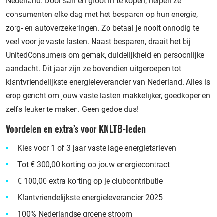
Nederland. Door samen groot in te kopen, helpen ze
consumenten elke dag met het besparen op hun energie,
zorg- en autoverzekeringen. Zo betaal je nooit onnodig te
veel voor je vaste lasten. Naast besparen, draait het bij
UnitedConsumers om gemak, duidelijkheid en persoonlijke
aandacht. Dit jaar zijn ze bovendien uitgeroepen tot
klantvriendelijkste energieleverancier van Nederland. Alles is
erop gericht om jouw vaste lasten makkelijker, goedkoper en
zelfs leuker te maken. Geen gedoe dus!
Voordelen en extra’s voor KNLTB-leden
Kies voor 1 of 3 jaar vaste lage energietarieven
Tot € 300,00 korting op jouw energiecontract
€ 100,00 extra korting op je clubcontributie
Klantvriendelijkste energieleverancier 2025
100% Nederlandse groene stroom