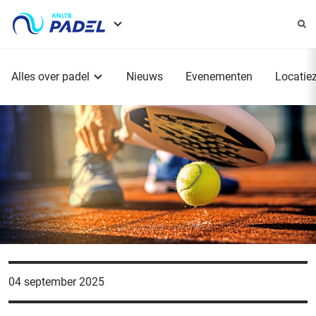
Service
menu
Hoofdmenu
Alles over padel
Nieuws
Evenementen
Locatie
04 september 2025