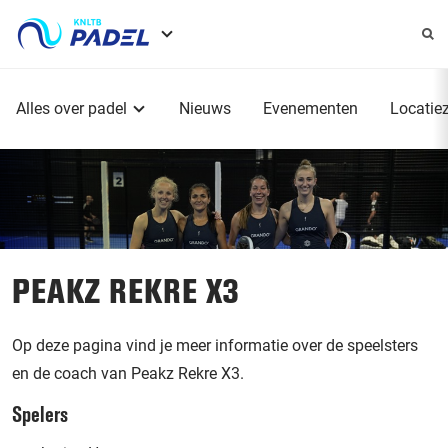
Service
menu
Hoofdmenu
Alles over padel
Nieuws
Evenementen
Locatie
PEAKZ REKRE X3
Op deze pagina vind je meer informatie over de speelsters
en de coach van Peakz Rekre X3.
Spelers