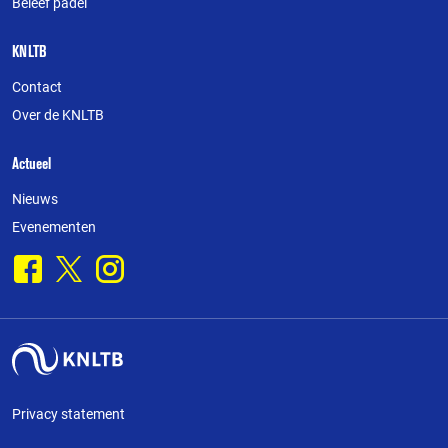
Beleef padel
KNLTB
Contact
Over de KNLTB
Actueel
Nieuws
Evenementen
Facebook
X
Instagram
Privacy statement