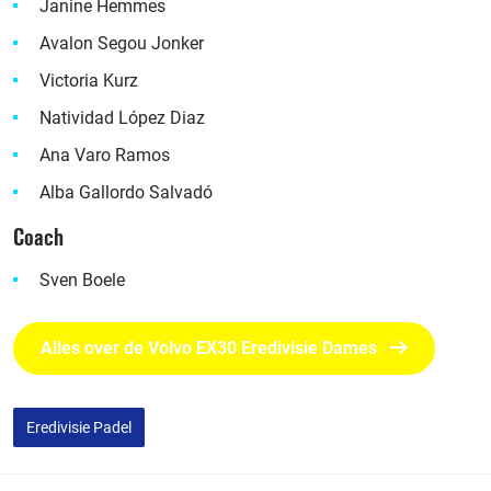
Janine Hemmes
Avalon Segou Jonker
Victoria Kurz
Natividad López Diaz
Ana Varo Ramos
Alba Gallordo Salvadó
Coach
Sven Boele
Alles over de Volvo EX30 Eredivisie Dames
Eredivisie Padel