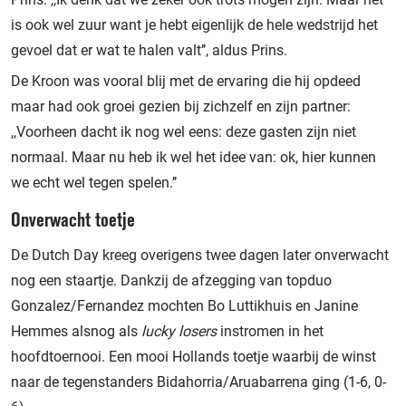
is ook wel zuur want je hebt eigenlijk de hele wedstrijd het
gevoel dat er wat te halen valt’’, aldus Prins.
De Kroon was vooral blij met de ervaring die hij opdeed
maar had ook groei gezien bij zichzelf en zijn partner:
,,Voorheen dacht ik nog wel eens: deze gasten zijn niet
normaal. Maar nu heb ik wel het idee van: ok, hier kunnen
we echt wel tegen spelen.’’
Onverwacht toetje
De Dutch Day kreeg overigens twee dagen later onverwacht
nog een staartje. Dankzij de afzegging van topduo
Gonzalez/Fernandez mochten Bo Luttikhuis en Janine
Hemmes alsnog als
lucky losers
instromen in het
hoofdtoernooi. Een mooi Hollands toetje waarbij de winst
naar de tegenstanders Bidahorria/Aruabarrena ging (1-6, 0-