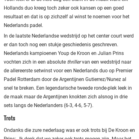
Hollands duo kreeg toch zeker ook kansen op een goed
resultaat en dat is op zichzelf al winst te noemen voor het
Nederlands padel.
In de laatste Nederlandse wedstrijd op het center court werd
er dan toch nog een stukje geschiedenis geschreven.
Nederlands kampioenen Youp de Kroon en Julian Prins
vochten zich in een absolute
thriller
van een wedstrijd naar
de allereerste setwinst voor een Nederlands duo op Premier
Padel Rotterdam door de Argentijnen Gutierrez/Nunez al
snel te breken. Een legendarische tweede ronde-plek leek in
de maak maar de Argentijnen knokten zich alsnog in drie
sets langs de Nederlanders (6-3, 4-6, 5-7).
Trots
Ondanks die zure nederlaag was er ook trots bij De Kroon en
Prins: ,,Ik denk dat we zeker ook trots mogen zijn. Maar het