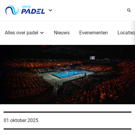
Service
menu
Hoofdmenu
Alles over padel
Nieuws
Evenementen
Locatie
01 oktober 2025