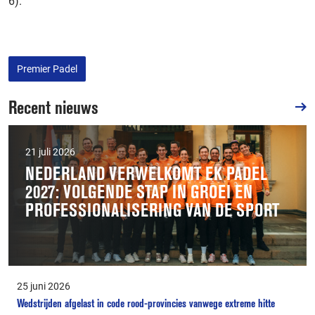
6).
Premier Padel
Recent nieuws
21 juli 2026
NEDERLAND VERWELKOMT EK PADEL
2027: VOLGENDE STAP IN GROEI EN
PROFESSIONALISERING VAN DE SPORT
25 juni 2026
Wedstrijden afgelast in code rood-provincies vanwege extreme hitte