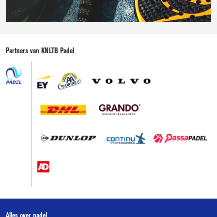
Padel
instructievideo's
Partners van KNLTB Padel
Alles over padel