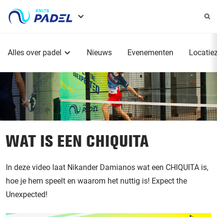
Service
menu
Hoofdmenu
Alles over padel
Nieuws
Evenementen
Locatie
WAT IS EEN CHIQUITA
In deze video laat Nikander Damianos wat een CHIQUITA is,
hoe je hem speelt en waarom het nuttig is! Expect the
Unexpected!