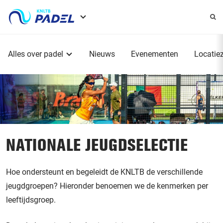
Service
menu
Hoofdmenu
Alles over padel
Nieuws
Evenementen
Locatie
NATIONALE JEUGDSELECTIE
Hoe ondersteunt en begeleidt de KNLTB de verschillende
jeugdgroepen? Hieronder benoemen we de kenmerken per
leeftijdsgroep.