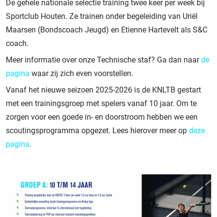
De gehele nationale selectie training twee keer per week bij
Sportclub Houten. Ze trainen onder begeleiding van Uriël
Maarsen (Bondscoach Jeugd) en Etienne Hartevelt als S&C
coach.
Meer informatie over onze Technische staf? Ga dan naar
de
pagina
waar zij zich even voorstellen.
Vanaf het nieuwe seizoen 2025-2026 is de KNLTB gestart
met een trainingsgroep met spelers vanaf 10 jaar. Om te
zorgen voor een goede in- en doorstroom hebben we een
scoutingsprogramma opgezet. Lees hierover meer op
deze
pagina
.